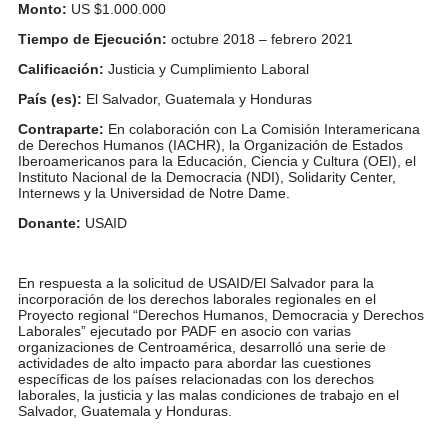
Monto:
US $1.000.000
Tiempo de Ejecución:
octubre 2018 – febrero 2021
Calificación:
Justicia y Cumplimiento Laboral
País (es):
El Salvador, Guatemala y Honduras
Contraparte:
En colaboración con La Comisión Interamericana
de Derechos Humanos (IACHR), la Organización de Estados
Iberoamericanos para la Educación, Ciencia y Cultura (OEI), el
Instituto Nacional de la Democracia (NDI), Solidarity Center,
Internews y la Universidad de Notre Dame.
Donante:
USAID
En respuesta a la solicitud de USAID/El Salvador para la
incorporación de los derechos laborales regionales en el
Proyecto regional “Derechos Humanos, Democracia y Derechos
Laborales” ejecutado por PADF en asocio con varias
organizaciones de Centroamérica, desarrolló una serie de
actividades de alto impacto para abordar las cuestiones
específicas de los países relacionadas con los derechos
laborales, la justicia y las malas condiciones de trabajo en el
Salvador, Guatemala y Honduras.