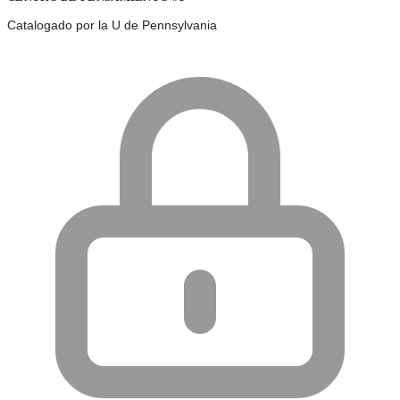
Catalogado por la U de Pennsylvania