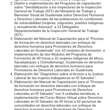
Diseño e implementación del Programa de capacitación
sobre “Sensibilización a los inspectores de la Inspección
General de Trabajo (IGT) del Ministerio de Trabajo y
Bienestar Social de Guatemala sobre Derechos Humanos
y Derechos Laborales de las poblaciones en condiciones
de vulnerabilidad (mujeres, migrantes, pueblos indígenas
y sexualmente diversas)” a 23 Delegados
Departamentales de la Inspección General de Trabajo
(IGT).
Elaboración del Manual de Capacitación para el “Proceso
de formación en derechos laborales con enfoque de
derechos humanos para Promotores de Derechos
Laborales en Guatemala” con 10 módulos de formación, e
implementación de dos Módulos del Programa de
Formación de 40 horas a 32 mujeres indígenas de Mixco,
Sacatepéquez y Chimaltenango, Guatemala en derechos
laborales con enfoque de derechos humanos para
Promotores de Derechos Laborales en Guatemala.
Elaboración del “Diagnóstico sobre el Acceso a la Justicia
Laboral de las mujeres trabajadoras en El Salvador”.
Elaboración del Manual de Capacitación para el “Proceso
de formación en derechos laborales con enfoque de
derechos humanos para Promotores de Derechos
Laborales en El Salvador” con 4 unidades temáticas, e
implementación del Curso Básico Virtual sobre Derechos
Laborales en El Salvador de 40 horas a 82 personas de
comunidades en derechos laborales con enfoque de
derechos humanos para Promotores de Derechos