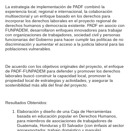
La estrategia de implementación de PADF combinó la
experiencia local, regional e internacional, la colaboración
multisectorial y un enfoque basado en los derechos para
incorporar los derechos laborales en el proyecto regional de
derechos humanos y democracia existente. PADF en asocio con
FUNPADEM, desarrollaron enfoques innovadores para trabajar
con organizaciones de trabajadores, sociedad civil y personas
funcionarias del Gobierno para hacer cumplir las políticas de no
discriminación y aumentar el acceso a la justicia laboral para las
poblaciones vulnerables.
De acuerdo con los objetivos originales del proyecto, el enfoque
de PADF-FUNPADEM para defender y promover los derechos
laborales buscó construir la capacidad local, promover la
propiedad local de estrategias y actividades, y asegurar la
sostenibilidad más allá del final del proyecto.
Resultados Obtenidos:
Elaboración y diseño de una Caja de Herramientas
basada en educación popular en Derechos Humanos,
para miembros de asociaciones de trabajadores de
Guatemala, Honduras y El Salvador (con énfasis al sector
agroexportador, trabajo doméstico y maquila).