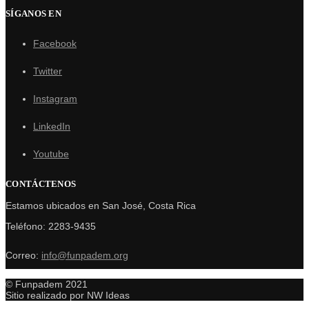
SÍGANOS EN
Facebook
Twitter
Instagram
LinkedIn
Youtube
CONTÁCTENOS
Estamos ubicados en San José, Costa Rica
Teléfono: 2283-9435
Correo:
info@funpadem.org
© Funpadem 2021
Sitio realizado por NW Ideas