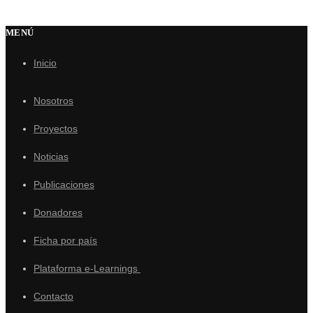
MENÚ
Inicio
Nosotros
Proyectos
Noticias
Publicaciones
Donadores
Ficha por país
Plataforma e-Learnings
Contacto