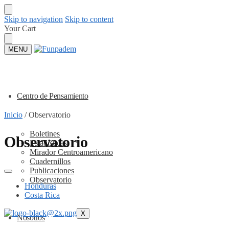
Skip to navigation
Skip to content
Your Cart
MENU
Centro de Pensamiento
Inicio
/
Observatorio
Boletines
Observatorio
Estadísticas
Mirador Centroamericano
Cuadernillos
Publicaciones
Observatorio
Honduras
Costa Rica
X
Nosotros