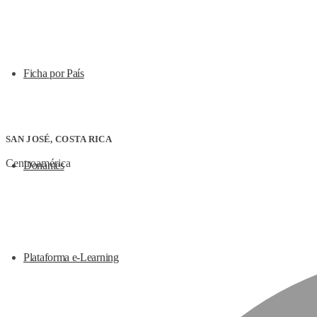
Ficha por País
SAN JOSÉ, COSTA RICA
Centroamérica
Donantes
Plataforma e-Learning