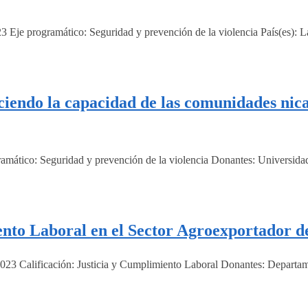
Eje programático: Seguridad y prevención de la violencia País(es): L
endo la capacidad de las comunidades nicar
ático: Seguridad y prevención de la violencia Donantes: Universidad 
to Laboral en el Sector Agroexportador d
23 Calificación: Justicia y Cumplimiento Laboral Donantes: Departam