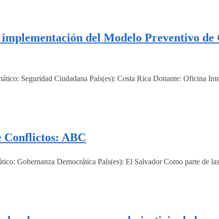
 implementación del Modelo Preventivo de 
ico: Seguridad Ciudadana País(es): Costa Rica Donante: Oficina Inter
e Conflictos: ABC
ico: Gobernanza Democrática País(es): El Salvador Como parte de las a