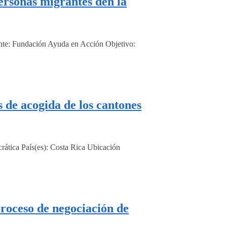
personas migrantes den la
nte: Fundación Ayuda en Acción Objetivo:
 acogida de los cantones
ática País(es): Costa Rica Ubicación
roceso de negociación de