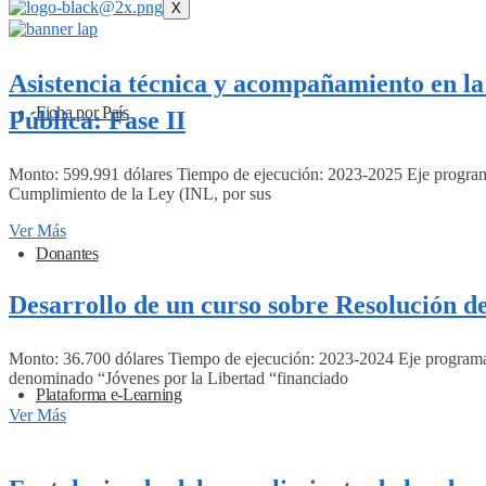
X
Asistencia técnica y acompañamiento en la
Ficha por País
Pública: Fase II
Monto: 599.991 dólares Tiempo de ejecución: 2023-2025 Eje programát
Cumplimiento de la Ley (INL, por sus
Ver Más
Donantes
Desarrollo de un curso sobre Resolución d
Monto: 36.700 dólares Tiempo de ejecución: 2023-2024 Eje programát
denominado “Jóvenes por la Libertad “financiado
Plataforma e-Learning
Ver Más