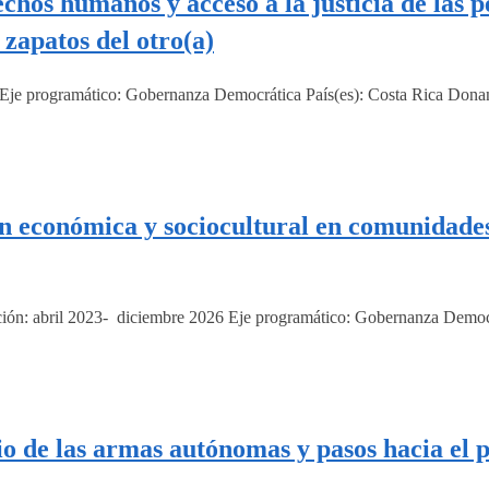
chos humanos y acceso a la justicia de las 
zapatos del otro(a)
 Eje programático: Gobernanza Democrática País(es): Costa Rica Dona
ómica y sociocultural en comunidades de
ión: abril 2023- diciembre 2026 Eje programático: Gobernanza Democr
 de las armas autónomas y pasos hacia el p