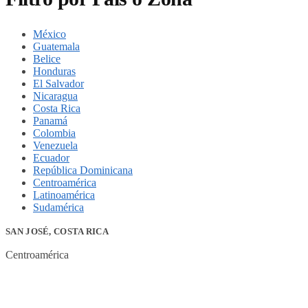
México
Guatemala
Belice
Honduras
El Salvador
Nicaragua
Costa Rica
Panamá
Colombia
Venezuela
Ecuador
República Dominicana
Centroamérica
Latinoamérica
Sudamérica
SAN JOSÉ, COSTA RICA
Centroamérica