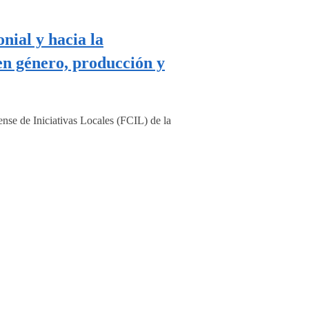
nial y hacia la
en género, producción y
e de Iniciativas Locales (FCIL) de la