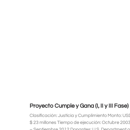
Proyecto Cumple y Gana (I, II y III Fase)
Clasificación: Justicia y Cumplimiento Monto: US
$ 23 millones Tiempo de ejecución: Octubre 200
– Septiembre 2012 Donantes: U.S. Department o