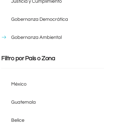
Justicia y Cumplimiento
Gobernanza Democrática
Gobernanza Ambiental
Filtro por País o Zona
México
Guatemala
Belice