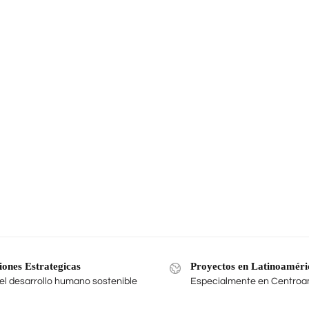
iones Estrategicas
Proyectos en Latinoaméri
el desarrollo humano sostenible
Especialmente en Centroa