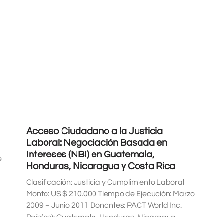
Acceso Ciudadano a la Justicia
Laboral: Negociación Basada en
Intereses (NBI) en Guatemala,
e
Honduras, Nicaragua y Costa Rica
Clasificación: Justicia y Cumplimiento Laboral
Monto: US $ 210.000 Tiempo de Ejecución: Marzo
2009 – Junio 2011 Donantes: PACT World Inc.
País(es): Guatemala, Honduras, Nicaragua