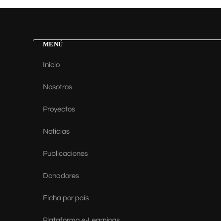
MENÚ
Inicio
Nosotros
Proyectos
Noticias
Publicaciones
Donadores
Ficha por país
Plataforma e-Learnings