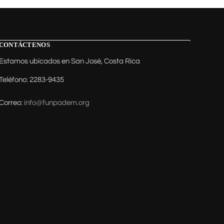
CONTÁCTENOS
Estamos ubicados en San José, Costa Rica
Teléfono: 2283-9435
Correo:
info@funpadem.org