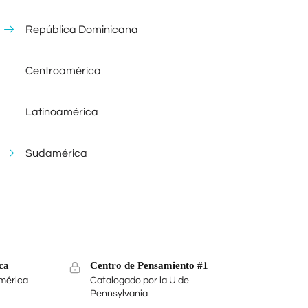
República Dominicana
Centroamérica
Latinoamérica
Sudamérica
ca
Centro de Pensamiento #1
mérica
Catalogado por la U de
Pennsylvania