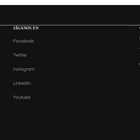
SÍGANOS EN
Facebook
Twitter
Instagram
LinkedIn
Youtube