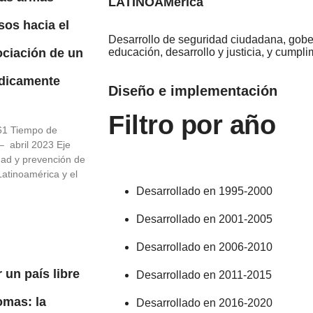
LATINOAMérica
os hacia el
Desarrollo de seguridad ciudadana, gobe
ciación de un
educación, desarrollo y justicia, y cumpli
ídicamente
Diseño e implementación
Filtro por año
61 Tiempo de
– abril 2023 Eje
dad y prevención de
 Latinoamérica y el
Desarrollado en 1995-2000
Desarrollado en 2001-2005
Desarrollado en 2006-2010
 un país libre
Desarrollado en 2011-2015
omas: la
Desarrollado en 2016-2020