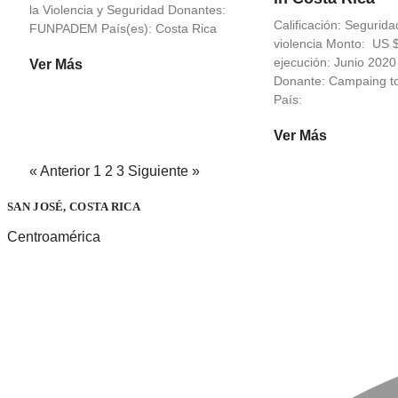
la Violencia y Seguridad Donantes:
Calificación: Segurida
FUNPADEM País(es): Costa Rica
violencia Monto: US 
ejecución: Junio 202
Ver Más
Donante: Campaing to 
País:
Ver Más
« Anterior
1
2
3
Siguiente »
SAN JOSÉ, COSTA RICA
Centroamérica