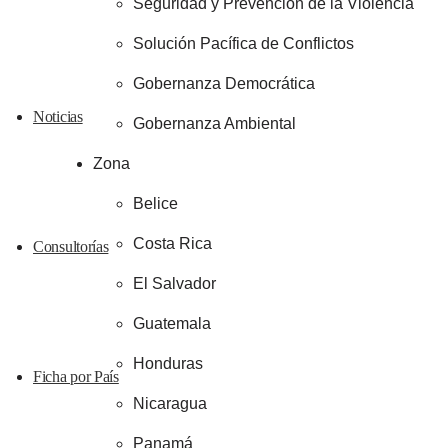
Seguridad y Prevención de la Violencia
Solución Pacífica de Conflictos
Gobernanza Democrática
Noticias
Gobernanza Ambiental
Zona
Belice
Costa Rica
Consultorías
El Salvador
Guatemala
Honduras
Ficha por País
Nicaragua
Panamá