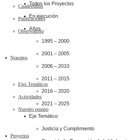
Todos los Proyectos
Cuadernillos
En ejecución
Publicaciones
Años
Observatorio
1995 – 2000
2001 – 2005
Nosotros
2006 – 2010
2011 – 2015
Ejes Temáticos
2016 – 2020
Actividades
2021 – 2025
Nuestro equipo
Eje Temático
Justicia y Cumplimiento
Proyectos