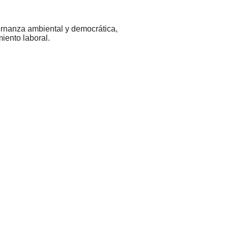
rnanza ambiental y democrática,
miento laboral.