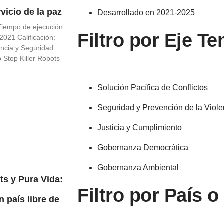
rvicio de la paz
Desarrollado en 2021-2025
iempo de ejecución:
Filtro por Eje T
021 Calificación:
encia y Seguridad
Stop Killer Robots
Solución Pacífica de Conflictos
Seguridad y Prevención de la Viole
Justicia y Cumplimiento
Gobernanza Democrática
Gobernanza Ambiental
ts y Pura Vida:
Filtro por País 
 país libre de