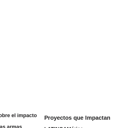
bre el impacto
Proyectos que Impactan
las armas