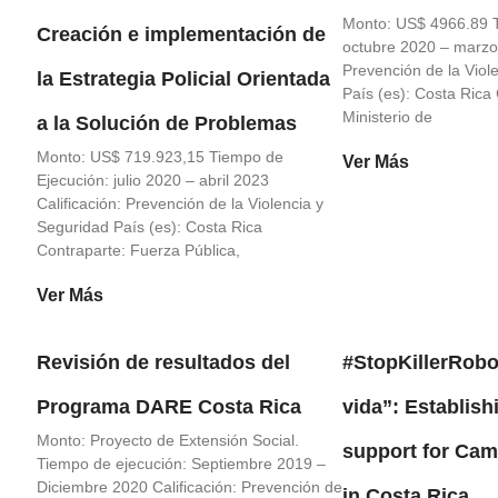
Monto: US$ 4966.89 T
Creación e implementación de
octubre 2020 – marzo 
Prevención de la Viol
la Estrategia Policial Orientada
País (es): Costa Rica
Ministerio de
a la Solución de Problemas
Monto: US$ 719.923,15 Tiempo de
Ver Más
Ejecución: julio 2020 – abril 2023
Calificación: Prevención de la Violencia y
Seguridad País (es): Costa Rica
Contraparte: Fuerza Pública,
Ver Más
Revisión de resultados del
#StopKillerRobo
Programa DARE Costa Rica
vida”: Establish
Monto: Proyecto de Extensión Social.
support for Ca
Tiempo de ejecución: Septiembre 2019 –
Diciembre 2020 Calificación: Prevención de
in Costa Rica