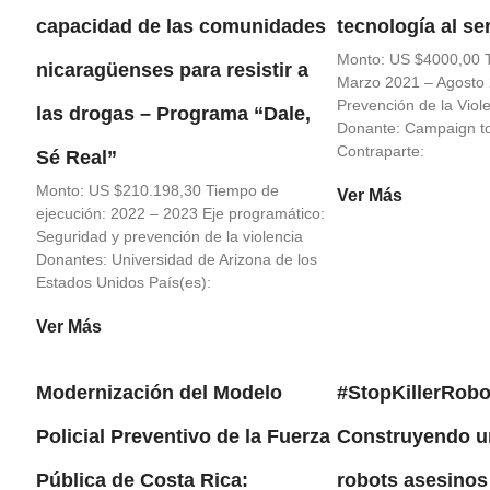
capacidad de las comunidades
tecnología al se
Monto: US $4000,00 T
nicaragüenses para resistir a
Marzo 2021 – Agosto 2
Prevención de la Viol
las drogas – Programa “Dale,
Donante: Campaign to 
Contraparte:
Sé Real”
Monto: US $210.198,30 Tiempo de
Ver Más
ejecución: 2022 – 2023 Eje programático:
Seguridad y prevención de la violencia
Donantes: Universidad de Arizona de los
Estados Unidos País(es):
Ver Más
Modernización del Modelo
#StopKillerRobo
Policial Preventivo de la Fuerza
Construyendo un
Pública de Costa Rica:
robots asesinos