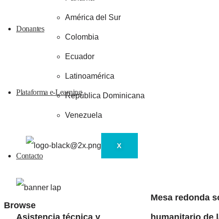
América del Sur
Donantes
Colombia
Ecuador
Latinoamérica
Plataforma e-Learning
República Dominicana
Venezuela
X
Contacto
Mesa redonda so
Browse
Asistencia técnica y
humanitario de 