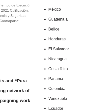
iempo de Ejecución:
México
2021 Calificación:
encia y Seguridad
Guatemala
 Contraparte:
Belice
Honduras
El Salvador
Nicaragua
Costa Rica
Panamá
ts and “Pura
Colombia
ing network of
Venezuela
mpaigning work
Ecuador