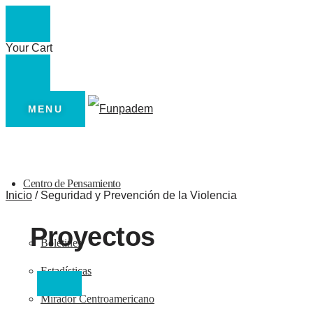
Your Cart
MENU
Centro de Pensamiento
Inicio
/
Seguridad y Prevención de la Violencia
Proyectos
Boletines
Estadísticas
Mirador Centroamericano