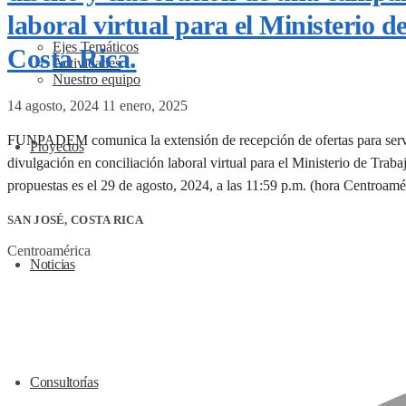
laboral virtual para el Ministerio 
Ejes Temáticos
Costa Rica.
Actividades
Nuestro equipo
14 agosto, 2024
11 enero, 2025
FUNPADEM comunica la extensión de recepción de ofertas para servic
Proyectos
divulgación en conciliación laboral virtual para el Ministerio de Trab
propuestas es el 29 de agosto, 2024, a las 11:59 p.m. (hora Centroamé
SAN JOSÉ, COSTA RICA
Centroamérica
Noticias
Consultorías