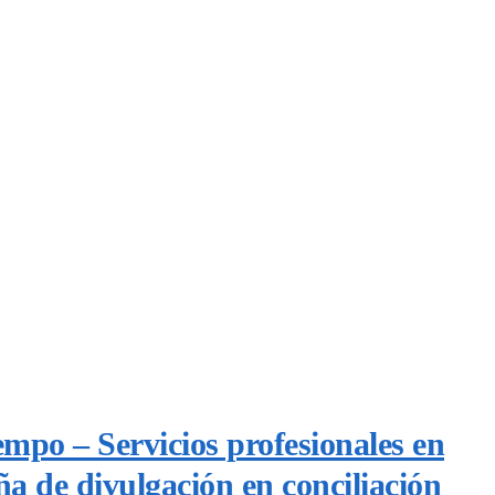
empo – Servicios profesionales en
a de divulgación en conciliación