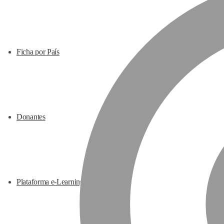
Ficha por País
Donantes
Plataforma e-Learning