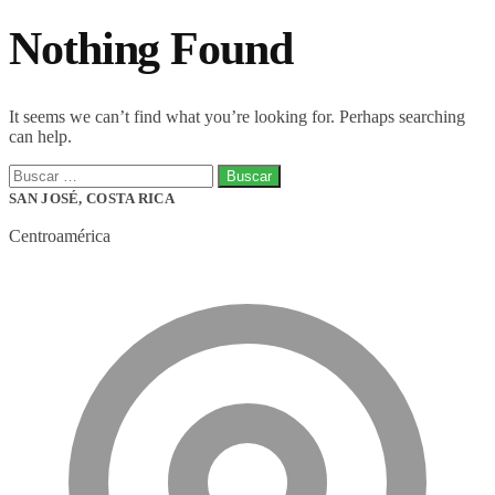
Nothing Found
It seems we can’t find what you’re looking for. Perhaps searching
can help.
Buscar:
SAN JOSÉ, COSTA RICA
Centroamérica