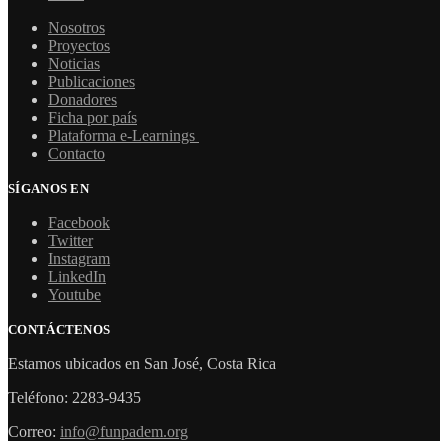
Nosotros
Proyectos
Noticias
Publicaciones
Donadores
Ficha por país
Plataforma e-Learnings
Contacto
SÍGANOS EN
Facebook
Twitter
Instagram
LinkedIn
Youtube
CONTÁCTENOS
Estamos ubicados en San José, Costa Rica
Teléfono: 2283-9435
Correo:
info@funpadem.org