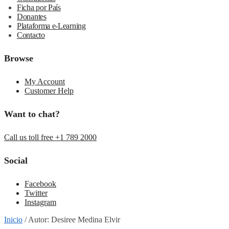
Ficha por País
Donantes
Plataforma e-Learning
Contacto
Browse
My Account
Customer Help
Want to chat?
Call us toll free +1 789 2000
Social
Facebook
Twitter
Instagram
Inicio
/
Autor: Desiree Medina Elvir