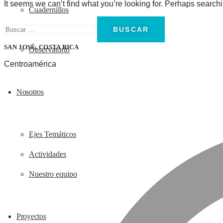
It seems we can’t find what you’re looking for. Perhaps search
Cuadernillos
Publicaciones
SAN JOSÉ, COSTA RICA
Observatorio
Centroamérica
Nosotros
Ejes Temáticos
Actividades
Nuestro equipo
Proyectos