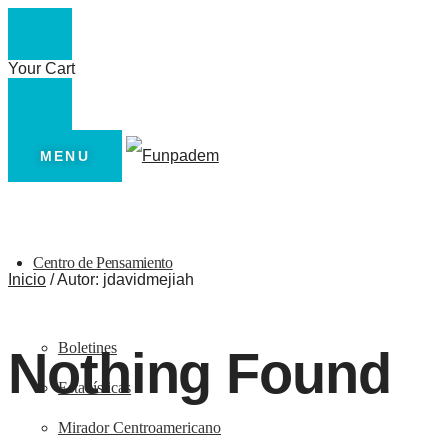
Your Cart
MENU
Centro de Pensamiento
Inicio
/
Autor: jdavidmejiah
Boletines
Nothing Found
Estadísticas
Mirador Centroamericano