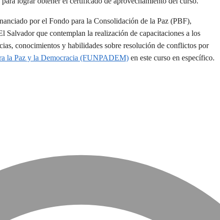
 para lograr obtener el certificado de aprovechamiento del curso.
nanciado por el Fondo para la Consolidación de la Paz (PBF),
l Salvador que contemplan la realización de capacitaciones a los
as, conocimientos y habilidades sobre resolución de conflictos por
ra la Paz y la Democracia (FUNPADEM)
en este curso en específico.