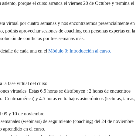
asiento, porque el curso arranca el viernes 20 de Octubre y termina el
era virtual por cuatro semanas y nos encontraremos presencialmente en
, podrás aprovechar sesiones de coaching con personas expertas en la
esolución de conflictos por tres semanas más.
 detalle de cada una en el
Módulo 0: Introducción al curso.
la fase virtual del curso.
nes virtuales. Estas 6.5 horas se distribuyen : 2 horas de encuentros
ra Centroamérica) y 4.5 horas en trabajos asincrónicos (lecturas, tareas,
 el 09 y 10 de noviembre.
es semanales (webinars) de seguimiento (coaching) del 24 de noviembre
o aprendido en el curso.