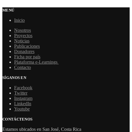
MENÚ
Inicio
Nosotros
Proyectos
Noticias
Publicaciones
Donadores
Ficha por país
Plataforma e-Learnings
Contacto
SÍGANOS EN
Facebook
Twitter
Instagram
LinkedIn
Youtube
CONTÁCTENOS
Estamos ubicados en San José, Costa Rica