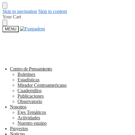
Skip to navigation
Skip to content
Your Cart
MENU
Centro de Pensamiento
Boletines
Estadísticas
Mirador Centroamericano
Cuadernillos
Publicaciones
Observatorio
Nosotros
Ejes Temáticos
Actividades
Nuestro equipo
Proyectos
Noticias