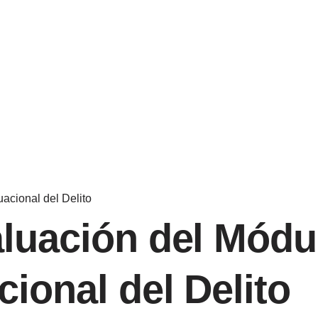
acional del Delito
luación del Módu
ional del Delito