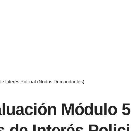
de Interés Policial (Nodos Demandantes)
luación Módulo 5
 de Interés Polic