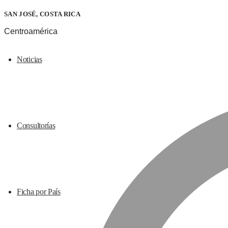
SAN JOSÉ, COSTA RICA
Centroamérica
Noticias
Consultorías
Ficha por País