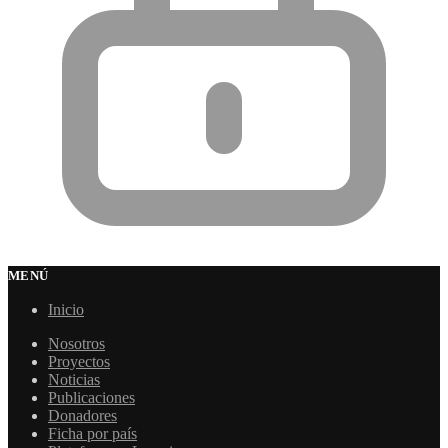
MENÚ
Inicio
Nosotros
Proyectos
Noticias
Publicaciones
Donadores
Ficha por país