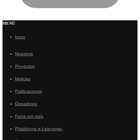
MENÚ
Inicio
Nosotros
Proyectos
Noticias
Publicaciones
Donadores
Ficha por país
Plataforma e-Learnings