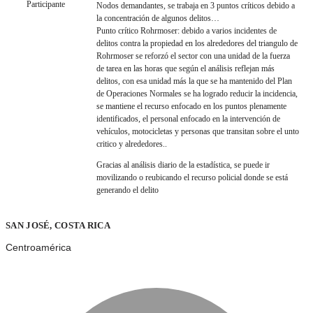
Participante
Nodos demandantes, se trabaja en 3 puntos críticos debido a
la concentración de algunos delitos…
Punto crítico Rohrmoser: debido a varios incidentes de
delitos contra la propiedad en los alrededores del triangulo de
Rohrmoser se reforzó el sector con una unidad de la fuerza
de tarea en las horas que según el análisis reflejan más
delitos, con esa unidad más la que se ha mantenido del Plan
de Operaciones Normales se ha logrado reducir la incidencia,
se mantiene el recurso enfocado en los puntos plenamente
identificados, el personal enfocado en la intervención de
vehículos, motocicletas y personas que transitan sobre el unto
critico y alrededores..
Gracias al análisis diario de la estadística, se puede ir
movilizando o reubicando el recurso policial donde se está
generando el delito
SAN JOSÉ, COSTA RICA
Centroamérica