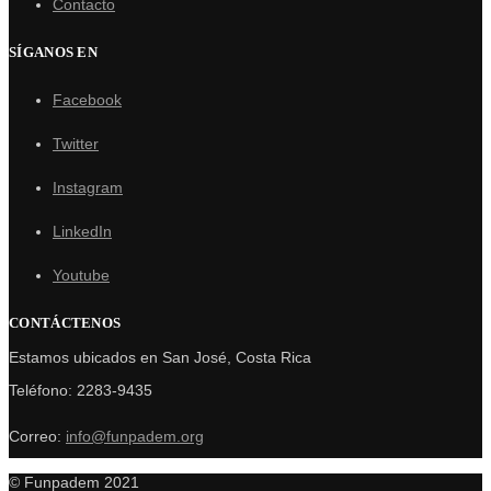
Contacto
SÍGANOS EN
Facebook
Twitter
Instagram
LinkedIn
Youtube
CONTÁCTENOS
Estamos ubicados en San José, Costa Rica
Teléfono: 2283-9435
Correo:
info@funpadem.org
© Funpadem 2021