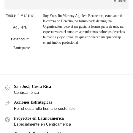
#19828
Yosselin Marleny
Soy Yosselin Marleny Aguilera Betancourt, estudiante de
la carrera de Derecho, no formo parte de ninguna
Organización, pero si me gustaría formar parte de una, mi
Aguilera
expectativa en el curso es aprender más sobre los derechos
humanos y ejecutivos, ya que enriquecen mi aprendizaje
Betancourt
en mi ámbito profesional
Participante
San José, Costa Rica
Centroamérica
Acciones Estrategicas
Por el desarrollo humano sostenible
Proyectos en Latinoamérica
Especialmente en Centroamérica