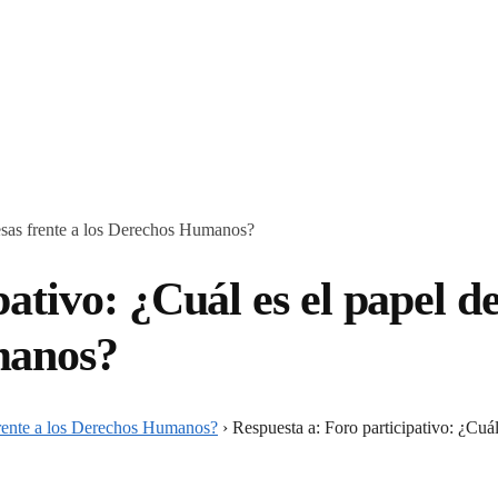
resas frente a los Derechos Humanos?
ativo: ¿Cuál es el papel d
manos?
 frente a los Derechos Humanos?
›
Respuesta a: Foro participativo: ¿Cuá