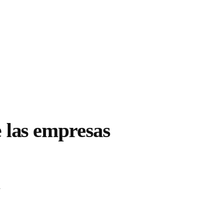
e las empresas
l