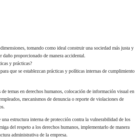
s dimensiones, tomando como ideal construir una sociedad más justa y
er daño proporcionado de manera accidental.
icas y prácticas?
ara que se establezcan prácticas y políticas internas de cumplimiento
s de temas en derechos humanos, colocación de información visual en
os empleados, mecanismos de denuncia o reporte de violaciones de
os.
na estructura interna de protección contra la vulnerabilidad de los
amiga del respeto a los derechos humanos, implementarlo de manera
uctura administrativa de la empresa.