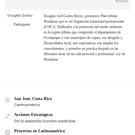
#20005
Douglas Godoy
Douglas Joel Godoy Reyes, pertenezco Plan trifinio
Honduras que es un Organismo trinacional perteneciente
Participante
al SICA, Dedicados a la protección del medio ambiente,
en la región trifinio que comprende el departamento de
Ocotepeque y seis municipios de copan, soy abogado y
Desarrollador local, mis expectativas son ampliar los
conocimientos, y ponerlos en practica después en las
diferentes áreas de mi vida personal y profesional. soy de
Honduras.
San José, Costa Rica
Centroamérica
Acciones Estrategicas
Por el desarrollo humano sostenible
Proyectos en Latinoamérica