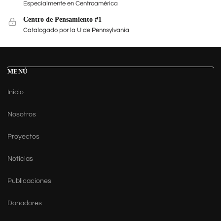
Especialmente en Centroamérica
Centro de Pensamiento #1
Catalogado por la U de Pennsylvania
MENÚ
Inicio
Nosotros
Proyectos
Noticias
Publicaciones
Donadores