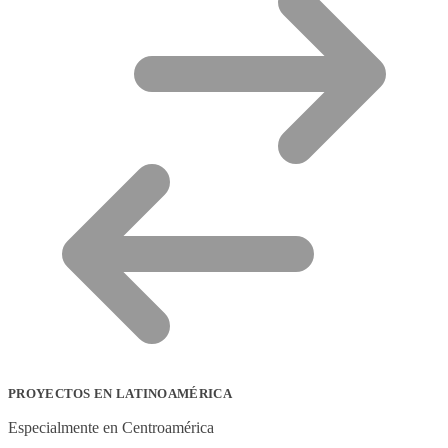
PROYECTOS EN LATINOAMÉRICA
Especialmente en Centroamérica