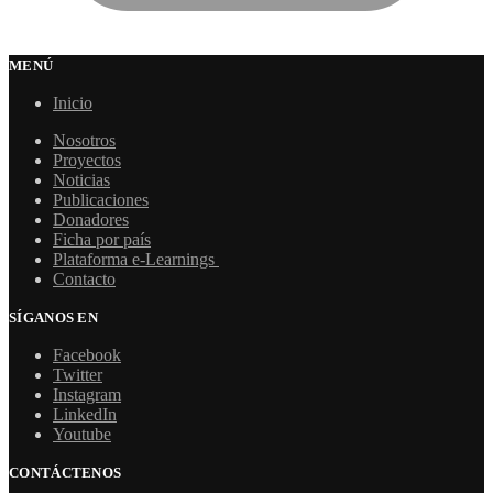
MENÚ
Inicio
Nosotros
Proyectos
Noticias
Publicaciones
Donadores
Ficha por país
Plataforma e-Learnings
Contacto
SÍGANOS EN
Facebook
Twitter
Instagram
LinkedIn
Youtube
CONTÁCTENOS