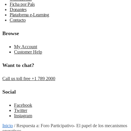
Ficha por País
Donantes
Plataforma e-Learning
Contacto
Browse
My Account
Customer Help
Want to chat?
Call us toll free +1 789 2000
Social
Facebook
Twitter
Instagram
Inicio
/
Respuesta a: Foro Participativo- El papel de los mecanismos
operativos.