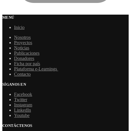
MENÚ
Inicio
Nosotros
Proyectos
Noticias
Publicaciones
Donadores
Ficha por país
Plataforma e-Learnings
Contacto
SÍGANOS EN
Facebook
Twitter
Instagram
LinkedIn
Youtube
CONTÁCTENOS