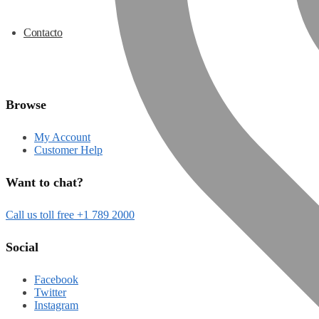
Contacto
Browse
My Account
Customer Help
Want to chat?
Call us toll free +1 789 2000
Social
Facebook
Twitter
Instagram