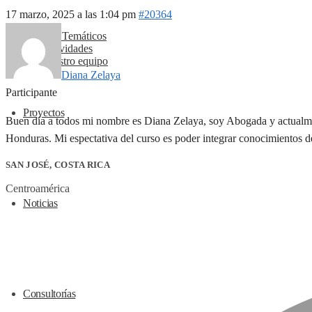
17 marzo, 2025 a las 1:04 pm
#20364
Ejes Temáticos
Actividades
Nuestro equipo
Diana Zelaya
Participante
Proyectos
Buen día a todos mi nombre es Diana Zelaya, soy Abogada y actualment
Honduras. Mi espectativa del curso es poder integrar conocimientos 
SAN JOSÉ, COSTA RICA
Centroamérica
Noticias
Consultorías