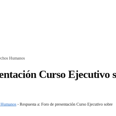
erechos Humanos
sentación Curso Ejecutivo 
os Humanos
›
Respuesta a: Foro de presentación Curso Ejecutivo sobre