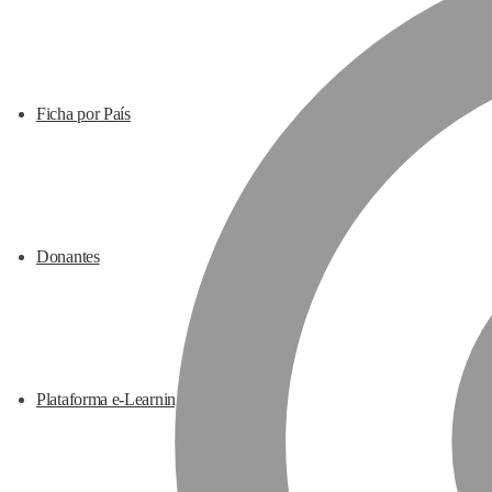
Ficha por País
Donantes
Plataforma e-Learning