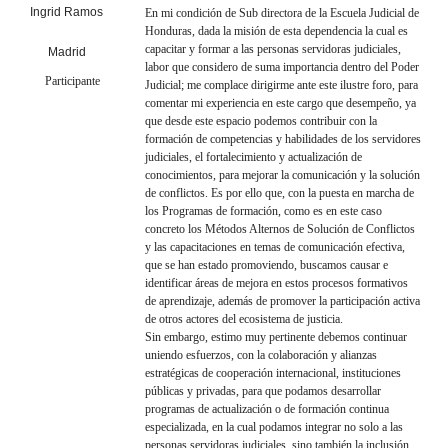
Ingrid Ramos
En mi condición de Sub directora de la Escuela Judicial de
Honduras, dada la misión de esta dependencia la cual es
capacitar y formar a las personas servidoras judiciales,
Madrid
labor que considero de suma importancia dentro del Poder
Participante
Judicial; me complace dirigirme ante este ilustre foro, para
comentar mi experiencia en este cargo que desempeño, ya
que desde este espacio podemos contribuir con la
formación de competencias y habilidades de los servidores
judiciales, el fortalecimiento y actualización de
conocimientos, para mejorar la comunicación y la solución
de conflictos. Es por ello que, con la puesta en marcha de
los Programas de formación, como es en este caso
concreto los Métodos Alternos de Solución de Conflictos
y las capacitaciones en temas de comunicación efectiva,
que se han estado promoviendo, buscamos causar e
identificar áreas de mejora en estos procesos formativos
de aprendizaje, además de promover la participación activa
de otros actores del ecosistema de justicia.
Sin embargo, estimo muy pertinente debemos continuar
uniendo esfuerzos, con la colaboración y alianzas
estratégicas de cooperación internacional, instituciones
públicas y privadas, para que podamos desarrollar
programas de actualización o de formación continua
especializada, en la cual podamos integrar no solo a las
personas servidoras judiciales, sino también la inclusión