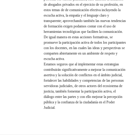
de abogados privados en el ejercicio de su profesión, en
estos temas de de comunicación efectiva incluyendo la
escucha activa, la empatía y el lenguaje claro y
transparente; aprovechando también las nuevas tendencias
de formación exigen podamos contar con el uso de
herramientas tecnológicas que faciliten la comunicación.
De igual manera en estas acciones formativas, se
promueve la participación activa de todos los participantes
con los docentes, en las cuales las ideas y perspectivas se
comparten abiertamente en un ambiente de respeto y
escucha activa.
Estamos seguros que al implementar estas estrategias
contribuirán significativamente a mejorar la comunicación
asertiva y la solución de conflictos en el ámbito judicial,
fortalecer las habilidades y competencias de las personas
servidoras judiciales, de otros actores del ecosistema de
justicia, también fomentar la participación activa, el
diálogo entre las partes y con ello mejorar la percepción
pública y la confianza de la ciudadanía en el Poder
Judicial.