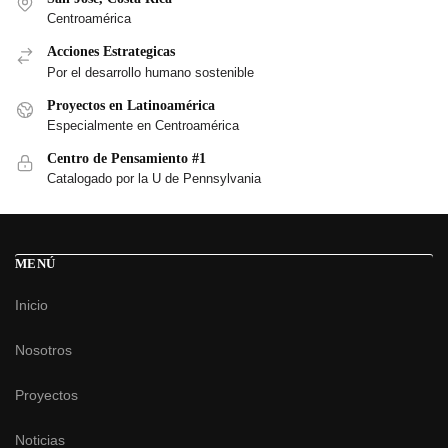
Centroamérica
Acciones Estrategicas
Por el desarrollo humano sostenible
Proyectos en Latinoamérica
Especialmente en Centroamérica
Centro de Pensamiento #1
Catalogado por la U de Pennsylvania
MENÚ
Inicio
Nosotros
Proyectos
Noticias