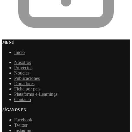
MENÚ
Inicio
Nosotros
Proyectos
Noticias
Publicaciones
Donadores
Ficha por país
Plataforma e-Learnings
Contacto
SÍGANOS EN
Facebook
Twitter
Instagram