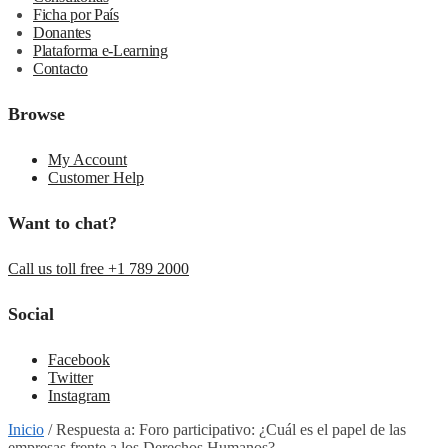
Ficha por País
Donantes
Plataforma e-Learning
Contacto
Browse
My Account
Customer Help
Want to chat?
Call us toll free +1 789 2000
Social
Facebook
Twitter
Instagram
Inicio
/
Respuesta a: Foro participativo: ¿Cuál es el papel de las
empresas frente a los Derechos Humanos?