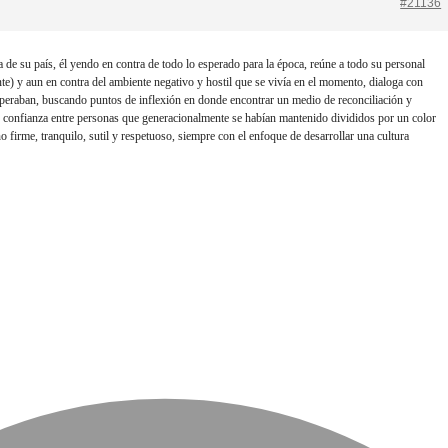
#21136
de su país, él yendo en contra de todo lo esperado para la época, reúne a todo su personal
te) y aun en contra del ambiente negativo y hostil que se vivía en el momento, dialoga con
eraban, buscando puntos de inflexión en donde encontrar un medio de reconciliación y
 confianza entre personas que generacionalmente se habían mantenido divididos por un color
no firme, tranquilo, sutil y respetuoso, siempre con el enfoque de desarrollar una cultura