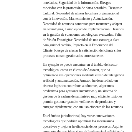
heredados, Seguridad de la Información: Riesgos
asociados con la protección de datos sensibles, Desajuste
Cultural: Necesidad de alinear la cultura organizacional
con la innovación, Mantenimiento y Actualización:
Necesidad de recursos continuos para mantener y adaptar
las tecnologías, Complejidad de Implementación: Desafíos
en la gestión de soluciones tecnológicas avanzadas, Falta
de Visión Estratégica: Necesidad de una estrategia clara
para guiar el cambio, Impacto en la Experiencia del
Cliente: Riesgo de afectar la satisfacción del cliente si los
procesos no son gestionados correctamente.
Un ejemplo se puede encontrar en el ámbito del sector
tecnológico, como en el caso de Amazon, que ha
optimizado sus operaciones mediante el uso de inteligencia
artificial y automatización. Amazon ha desarrollado un
sistema logístico con robots autónomos, algoritmos
predictivos para gestionar inventarios y un sistema de
gestión de la cadena de suministro muy eficiente. Esto les
permite gestionar grandes volúmenes de productos y
entregar rápidamente, con un uso eficiente de los recursos
En el ámbito jurisdiccional, hay varias innovaciones
tecnológicas que podrían optimizar los mecanismos
operativos y mejorar la eficiencia de los procesos. Aquí te
comparto algunas ideas clave a) Inteligencia Artificial en la