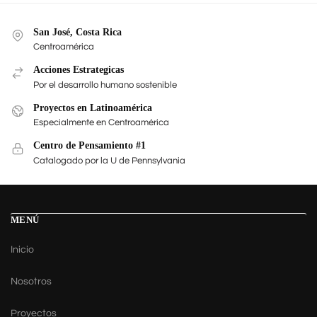
San José, Costa Rica
Centroamérica
Acciones Estrategicas
Por el desarrollo humano sostenible
Proyectos en Latinoamérica
Especialmente en Centroamérica
Centro de Pensamiento #1
Catalogado por la U de Pennsylvania
MENÚ
Inicio
Nosotros
Proyectos