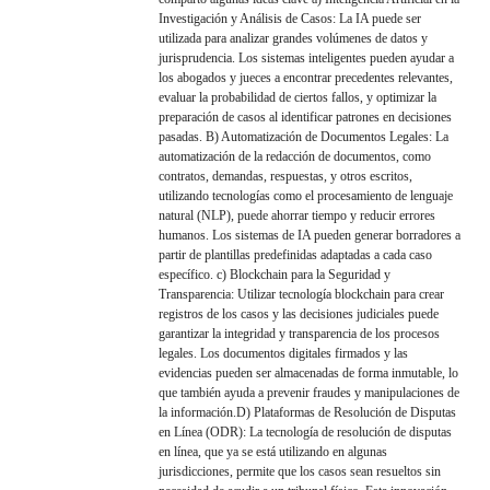
Investigación y Análisis de Casos: La IA puede ser
utilizada para analizar grandes volúmenes de datos y
jurisprudencia. Los sistemas inteligentes pueden ayudar a
los abogados y jueces a encontrar precedentes relevantes,
evaluar la probabilidad de ciertos fallos, y optimizar la
preparación de casos al identificar patrones en decisiones
pasadas. B) Automatización de Documentos Legales: La
automatización de la redacción de documentos, como
contratos, demandas, respuestas, y otros escritos,
utilizando tecnologías como el procesamiento de lenguaje
natural (NLP), puede ahorrar tiempo y reducir errores
humanos. Los sistemas de IA pueden generar borradores a
partir de plantillas predefinidas adaptadas a cada caso
específico. c) Blockchain para la Seguridad y
Transparencia: Utilizar tecnología blockchain para crear
registros de los casos y las decisiones judiciales puede
garantizar la integridad y transparencia de los procesos
legales. Los documentos digitales firmados y las
evidencias pueden ser almacenadas de forma inmutable, lo
que también ayuda a prevenir fraudes y manipulaciones de
la información.D) Plataformas de Resolución de Disputas
en Línea (ODR): La tecnología de resolución de disputas
en línea, que ya se está utilizando en algunas
jurisdicciones, permite que los casos sean resueltos sin