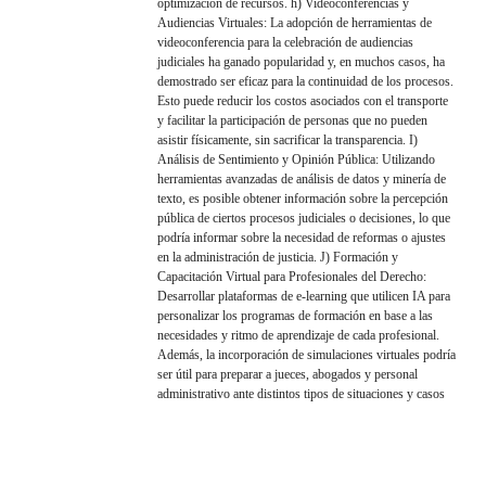
optimización de recursos. h) Videoconferencias y
Audiencias Virtuales: La adopción de herramientas de
videoconferencia para la celebración de audiencias
judiciales ha ganado popularidad y, en muchos casos, ha
demostrado ser eficaz para la continuidad de los procesos.
Esto puede reducir los costos asociados con el transporte
y facilitar la participación de personas que no pueden
asistir físicamente, sin sacrificar la transparencia. I)
Análisis de Sentimiento y Opinión Pública: Utilizando
herramientas avanzadas de análisis de datos y minería de
texto, es posible obtener información sobre la percepción
pública de ciertos procesos judiciales o decisiones, lo que
podría informar sobre la necesidad de reformas o ajustes
en la administración de justicia. J) Formación y
Capacitación Virtual para Profesionales del Derecho:
Desarrollar plataformas de e-learning que utilicen IA para
personalizar los programas de formación en base a las
necesidades y ritmo de aprendizaje de cada profesional.
Además, la incorporación de simulaciones virtuales podría
ser útil para preparar a jueces, abogados y personal
administrativo ante distintos tipos de situaciones y casos