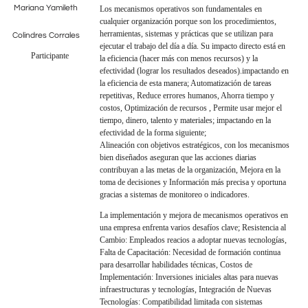
Mariana Yamileth
Los mecanismos operativos son fundamentales en
cualquier organización porque son los procedimientos,
herramientas, sistemas y prácticas que se utilizan para
Colindres Corrales
ejecutar el trabajo del día a día. Su impacto directo está en
Participante
la eficiencia (hacer más con menos recursos) y la
efectividad (lograr los resultados deseados).impactando en
la eficiencia de esta manera; Automatización de tareas
repetitivas, Reduce errores humanos, Ahorra tiempo y
costos, Optimización de recursos , Permite usar mejor el
tiempo, dinero, talento y materiales; impactando en la
efectividad de la forma siguiente;
Alineación con objetivos estratégicos, con los mecanismos
bien diseñados aseguran que las acciones diarias
contribuyan a las metas de la organización, Mejora en la
toma de decisiones y Información más precisa y oportuna
gracias a sistemas de monitoreo o indicadores.
La implementación y mejora de mecanismos operativos en
una empresa enfrenta varios desafíos clave; Resistencia al
Cambio: Empleados reacios a adoptar nuevas tecnologías,
Falta de Capacitación: Necesidad de formación continua
para desarrollar habilidades técnicas, Costos de
Implementación: Inversiones iniciales altas para nuevas
infraestructuras y tecnologías, Integración de Nuevas
Tecnologías: Compatibilidad limitada con sistemas