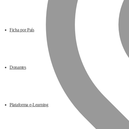
Ficha por País
Donantes
Plataforma e-Learning