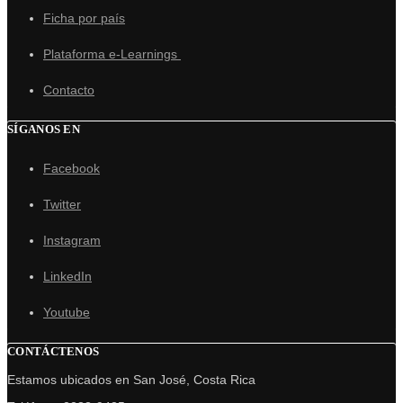
Ficha por país
Plataforma e-Learnings
Contacto
SÍGANOS EN
Facebook
Twitter
Instagram
LinkedIn
Youtube
CONTÁCTENOS
Estamos ubicados en San José, Costa Rica