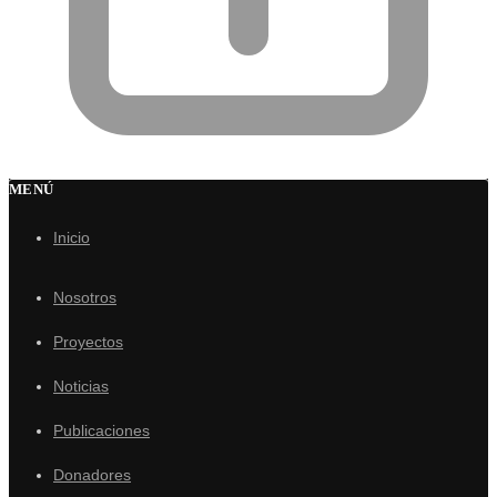
MENÚ
Inicio
Nosotros
Proyectos
Noticias
Publicaciones
Donadores