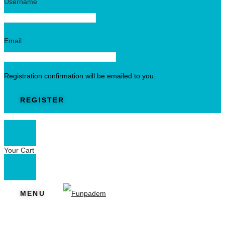
Username
Email
Registration confirmation will be emailed to you.
Your Cart
MENU