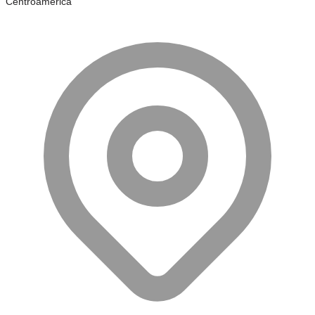
Centroamérica