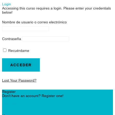
Login
Accessing this curso requires a login. Please enter your credentials
below!
Nombre de usuario o correo electrónico
Contraseña
Recuérdame
Lost Your Password?
Register
Don't have an account? Register one!
Register an Account