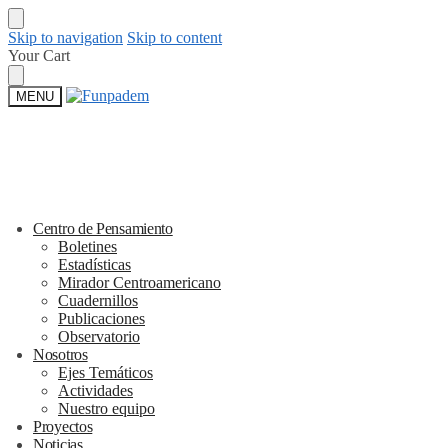
Skip to navigation
Skip to content
Your Cart
MENU
Centro de Pensamiento
Boletines
Estadísticas
Mirador Centroamericano
Cuadernillos
Publicaciones
Observatorio
Nosotros
Ejes Temáticos
Actividades
Nuestro equipo
Proyectos
Noticias