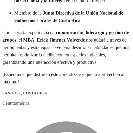
por el Clima y la Energía
en la Unión Europea.
Miembro de la
Junta Directiva de la Unión Nacional de
Gobiernos Locales de Costa Rica
.
Con su vasta experiencia en
comunicación, liderazgo y gestión de
grupos
, el
MBA. Erick Jiménez Valverde
nos guiará a través de
herramientas y estrategias clave para desarrollar habilidades que nos
permitan optimizar la facilitación en espacios judiciales,
garantizando una interacción efectiva y productiva.
¡Esperamos que disfruten este aprendizaje y que lo aprovechen al
máximo!
SAN JOSÉ, COSTA RICA
Centroamérica