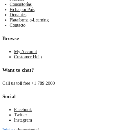
Consultorías
Ficha por País
Donantes
Plataforma e-Learning
Contacto
Browse
My Account
Customer Help
Want to chat?
Call us toll free +1 789 2000
Social
Facebook
Twitter
Instagram
Inicio
/
¡Importante!