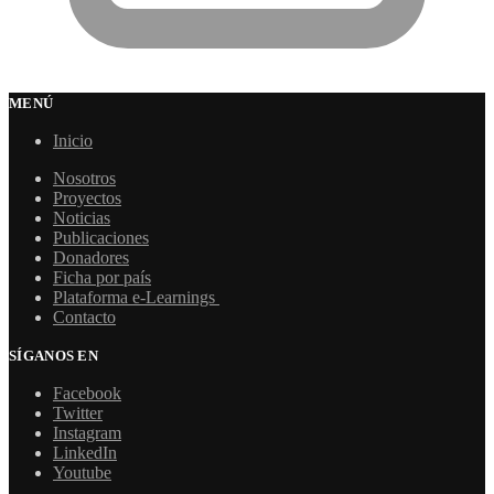
MENÚ
Inicio
Nosotros
Proyectos
Noticias
Publicaciones
Donadores
Ficha por país
Plataforma e-Learnings
Contacto
SÍGANOS EN
Facebook
Twitter
Instagram
LinkedIn
Youtube