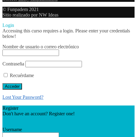
© Funpadem 2021
Sitio realizado por NW Ideas
Login
Accessing this curso requires a login. Please enter your credentials
below!
Nombre de usuario o correo electrónico
Contraseña
Recuérdame
Lost Your Password?
Register
Don't have an account? Register one!
Register an Account
Username