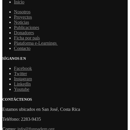
Inicio
Nosotros
Proyectos
Noticias
Publicaciones
Donadores
Ficha por país
Plataforma e-Learnings
Contacto
SÍGANOS EN
Facebook
Twitter
Instagram
LinkedIn
Youtube
CONTÁCTENOS
Estamos ubicados en San José, Costa Rica
Teléfono: 2283-9435
Correo:
info@funpadem.org