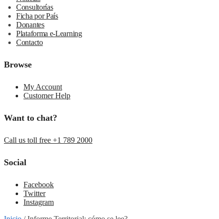
Consultorías
Ficha por País
Donantes
Plataforma e-Learning
Contacto
Browse
My Account
Customer Help
Want to chat?
Call us toll free +1 789 2000
Social
Facebook
Twitter
Instagram
Inicio
/
Informe Territorial: cómo se lee?