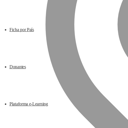
Ficha por País
Donantes
Plataforma e-Learning