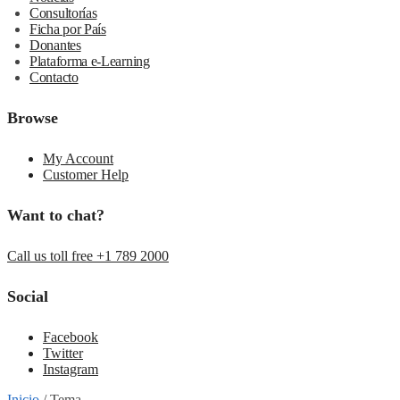
Consultorías
Ficha por País
Donantes
Plataforma e-Learning
Contacto
Browse
My Account
Customer Help
Want to chat?
Call us toll free +1 789 2000
Social
Facebook
Twitter
Instagram
Inicio
/
Tema