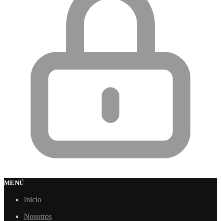
MENÚ
Inicio
Nosotros