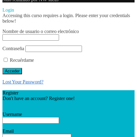
Login
Accessing this curso requires a login. Please enter your credentials
below!
Nombre de usuario o correo electrónico
Contraseña
Recuérdame
Lost Your Password?
Register
Don't have an account? Register one!
Register an Account
Username
Email