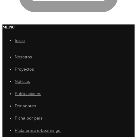
MENÚ
Inicio
Nosotros
Proyectos
Noticias
Publicaciones
Donadores
Ficha por país
Plataforma e-Learnings