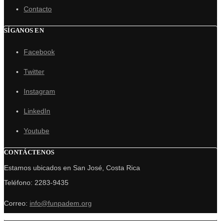
Contacto
SÍGANOS EN
Facebook
Twitter
Instagram
LinkedIn
Youtube
CONTÁCTENOS
Estamos ubicados en San José, Costa Rica
Teléfono: 2283-9435
Correo:
info@funpadem.org