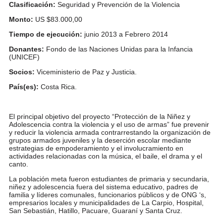
Clasificación:
Seguridad y Prevención de la Violencia
Monto:
US $83.000,00
Tiempo de ejecución:
junio 2013 a Febrero 2014
Donantes:
Fondo de las Naciones Unidas para la Infancia
(UNICEF)
Socios:
Viceministerio de Paz y Justicia.
País(es):
Costa Rica.
El principal objetivo del proyecto “Protección de la Niñez y
Adolescencia contra la violencia y el uso de armas” fue prevenir
y reducir la violencia armada contrarrestando la organización de
grupos armados juveniles y la deserción escolar mediante
estrategias de empoderamiento y el involucramiento en
actividades relacionadas con la música, el baile, el drama y el
canto.
La población meta fueron estudiantes de primaria y secundaria,
niñez y adolescencia fuera del sistema educativo, padres de
familia y líderes comunales, funcionarios públicos y de ONG ‘s,
empresarios locales y municipalidades de La Carpio, Hospital,
San Sebastián, Hatillo, Pacuare, Guaraní y Santa Cruz.