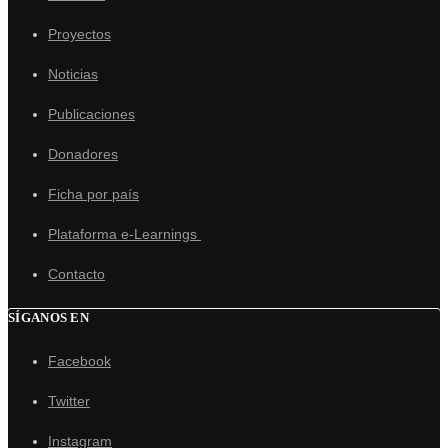
Proyectos
Noticias
Publicaciones
Donadores
Ficha por país
Plataforma e-Learnings
Contacto
SÍGANOS EN
Facebook
Twitter
Instagram