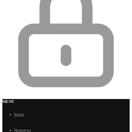
MENÚ
Inicio
Nosotros