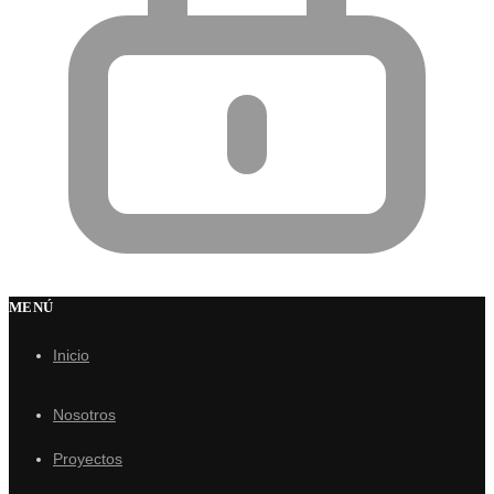
MENÚ
Inicio
Nosotros
Proyectos