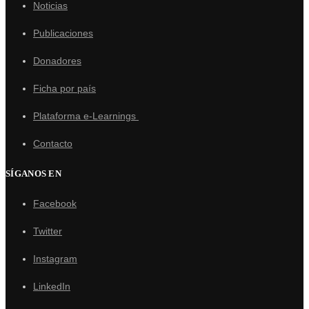
Noticias
Publicaciones
Donadores
Ficha por país
Plataforma e-Learnings
Contacto
SÍGANOS EN
Facebook
Twitter
Instagram
LinkedIn