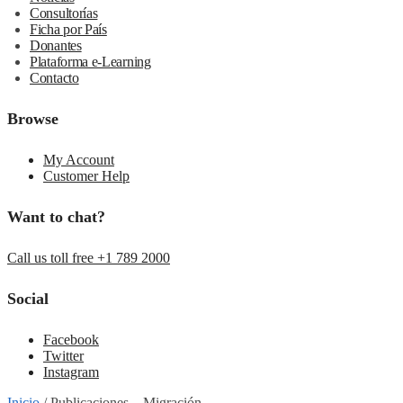
Consultorías
Ficha por País
Donantes
Plataforma e-Learning
Contacto
Browse
My Account
Customer Help
Want to chat?
Call us toll free +1 789 2000
Social
Facebook
Twitter
Instagram
Inicio
/
Publicaciones – Migración