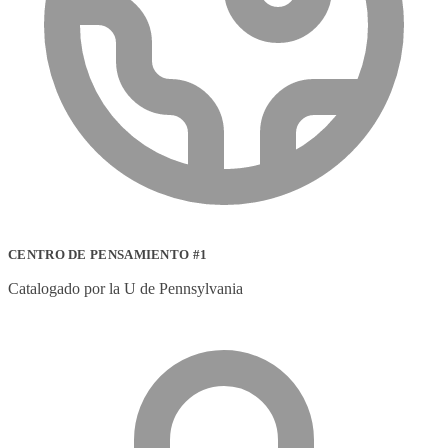
CENTRO DE PENSAMIENTO #1
Catalogado por la U de Pennsylvania