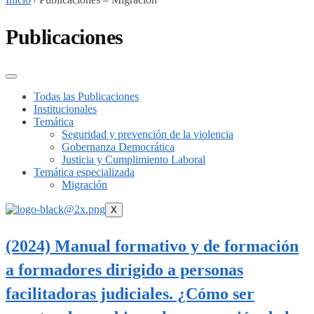
Publicaciones
Todas las Publicaciones
Institucionales
Temática
Seguridad y prevención de la violencia
Gobernanza Democrática
Justicia y Cumplimiento Laboral
Temática especializada
Migración
X
(2024) Manual formativo y de formación
a formadores dirigido a personas
facilitadoras judiciales. ¿Cómo ser