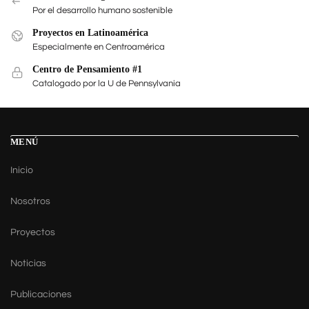
Por el desarrollo humano sostenible
Proyectos en Latinoamérica
Especialmente en Centroamérica
Centro de Pensamiento #1
Catalogado por la U de Pennsylvania
MENÚ
Inicio
Nosotros
Proyectos
Noticias
Publicaciones