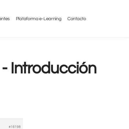
antes
Plataforma e-Learning
Contacto
- Introducción
#16198