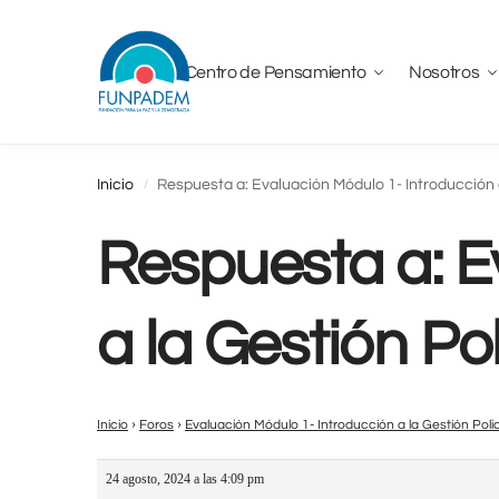
Centro de Pensamiento
Nosotros
Inicio
Respuesta a: Evaluación Módulo 1- Introducción a 
/
Respuesta a: E
a la Gestión Poli
›
›
Inicio
Foros
Evaluación Módulo 1- Introducción a la Gestión Polici
24 agosto, 2024 a las 4:09 pm