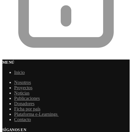
MENÚ
Inicio
Nosotros
Proyectos
Noticias
Publicaciones
Donadores
Ficha por país
Plataforma e-Learnings
Contacto
SÍGANOS EN