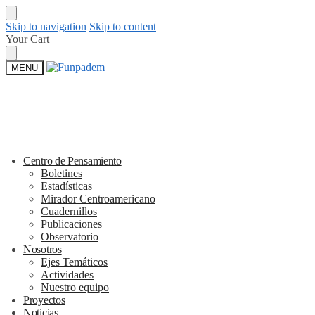
Skip to navigation
Skip to content
Your Cart
MENU
Centro de Pensamiento
Boletines
Estadísticas
Mirador Centroamericano
Cuadernillos
Publicaciones
Observatorio
Nosotros
Ejes Temáticos
Actividades
Nuestro equipo
Proyectos
Noticias