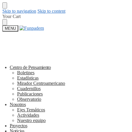
Skip to navigation
Skip to content
Your Cart
MENU
Centro de Pensamiento
Boletines
Estadísticas
Mirador Centroamericano
Cuadernillos
Publicaciones
Observatorio
Nosotros
Ejes Temáticos
Actividades
Nuestro equipo
Proyectos
Noticias