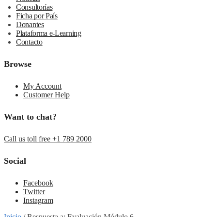
Consultorías
Ficha por País
Donantes
Plataforma e-Learning
Contacto
Browse
My Account
Customer Help
Want to chat?
Call us toll free +1 789 2000
Social
Facebook
Twitter
Instagram
Inicio
/
Respuesta a: Evaluación Módulo 6