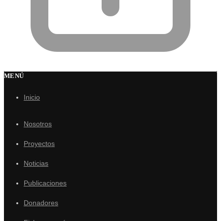
MENÚ
Inicio
Nosotros
Proyectos
Noticias
Publicaciones
Donadores