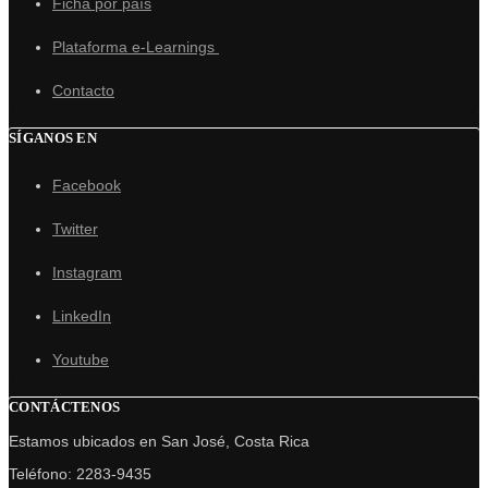
Ficha por país
Plataforma e-Learnings
Contacto
SÍGANOS EN
Facebook
Twitter
Instagram
LinkedIn
Youtube
CONTÁCTENOS
Estamos ubicados en San José, Costa Rica
Teléfono: 2283-9435