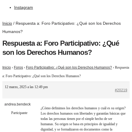
Instagram
Inicio
/
Respuesta a: Foro Participativo: ¿Qué son los Derechos
Humanos?
Respuesta a: Foro Participativo: ¿Qué
son los Derechos Humanos?
Inicio
›
Foros
›
Foro Participativo: ¿Qué son los Derechos Humanos?
›
Respuesta
a: Foro Participativo: ¿Qué son los Derechos Humanos?
12 marzo, 2025 a las 12:49 pm
#20219
andrea.bendeck
¿Cómo definimos los derechos humanos y cuál es su origen?
Participante
Los derechos humanos son libertades y garantías básicas que
todas las personas tienen por el simple hecho de ser
humanas. Su origen se basa en principios de igualdad y
dignidad, y se formalizaron en documentos como la