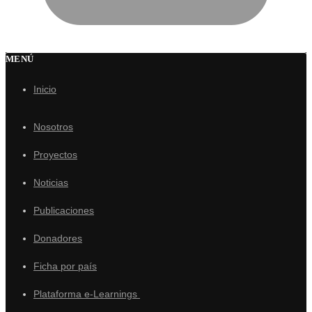
MENÚ
Inicio
Nosotros
Proyectos
Noticias
Publicaciones
Donadores
Ficha por país
Plataforma e-Learnings