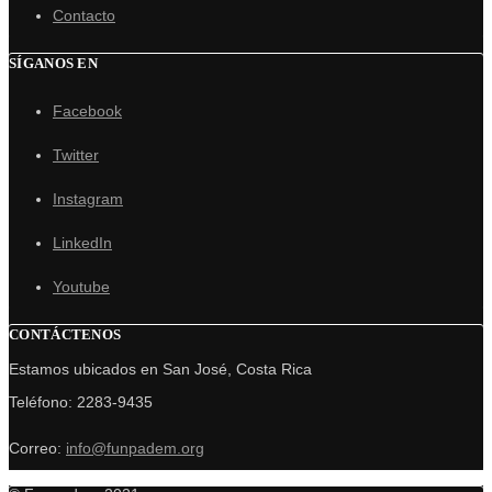
Contacto
SÍGANOS EN
Facebook
Twitter
Instagram
LinkedIn
Youtube
CONTÁCTENOS
Estamos ubicados en San José, Costa Rica
Teléfono: 2283-9435
Correo:
info@funpadem.org