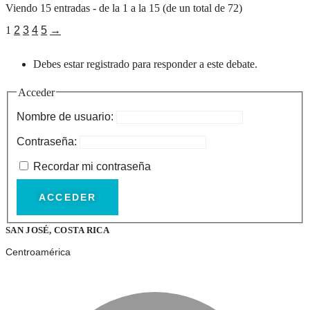
Viendo 15 entradas - de la 1 a la 15 (de un total de 72)
1
2
3
4
5
→
Debes estar registrado para responder a este debate.
Acceder
Nombre de usuario:
Contraseña:
Recordar mi contraseña
ACCEDER
SAN JOSÉ, COSTA RICA
Centroamérica