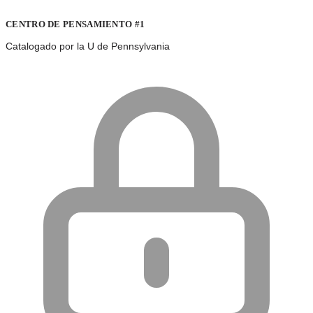
CENTRO DE PENSAMIENTO #1
Catalogado por la U de Pennsylvania