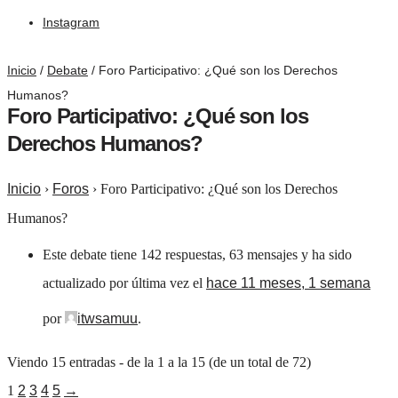
Instagram
Inicio
/
Debate
/
Foro Participativo: ¿Qué son los Derechos
Humanos?
Foro Participativo: ¿Qué son los
Derechos Humanos?
Inicio
›
Foros
›
Foro Participativo: ¿Qué son los Derechos
Humanos?
Este debate tiene 142 respuestas, 63 mensajes y ha sido
actualizado por última vez el
hace 11 meses, 1 semana
por
itwsamuu
.
Viendo 15 entradas - de la 1 a la 15 (de un total de 72)
1
2
3
4
5
→