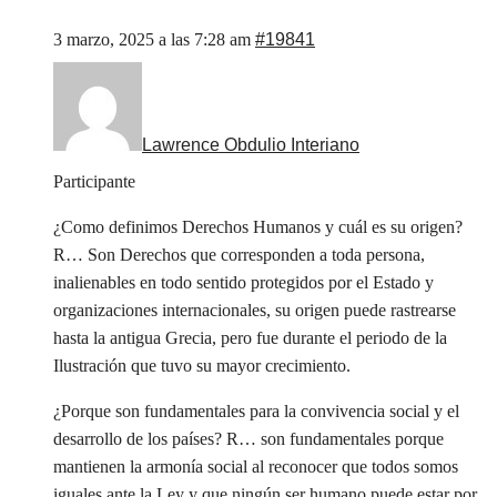
3 marzo, 2025 a las 7:28 am
#19841
Lawrence Obdulio Interiano
Participante
¿Como definimos Derechos Humanos y cuál es su origen?
R… Son Derechos que corresponden a toda persona,
inalienables en todo sentido protegidos por el Estado y
organizaciones internacionales, su origen puede rastrearse
hasta la antigua Grecia, pero fue durante el periodo de la
Ilustración que tuvo su mayor crecimiento.
¿Porque son fundamentales para la convivencia social y el
desarrollo de los países? R… son fundamentales porque
mantienen la armonía social al reconocer que todos somos
iguales ante la Ley y que ningún ser humano puede estar por