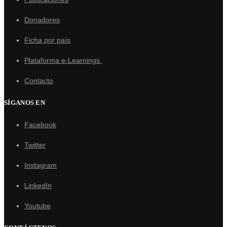
Donadores
Ficha por país
Plataforma e-Learnings
Contacto
SÍGANOS EN
Facebook
Twitter
Instagram
LinkedIn
Youtube