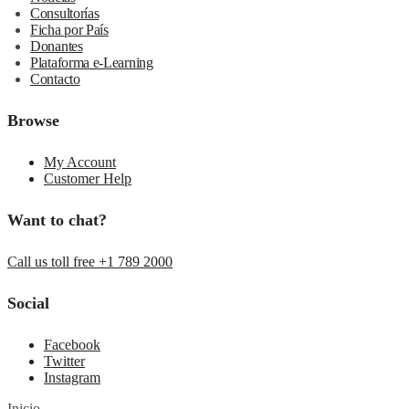
Consultorías
Ficha por País
Donantes
Plataforma e-Learning
Contacto
Browse
My Account
Customer Help
Want to chat?
Call us toll free +1 789 2000
Social
Facebook
Twitter
Instagram
Inicio