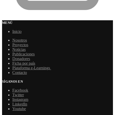
MENÚ
Inicio
Nosotros
Proyectos
Noticias
Publicaciones
Donadores
Ficha por país
Plataforma e-Learnings
Contacto
SÍGANOS EN
Facebook
Twitter
Instagram
LinkedIn
Youtube