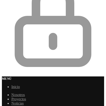
MENÚ
Inicio
Nosotros
Proyectos
Noticias