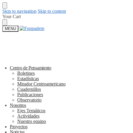
Skip to navigation
Skip to content
Your Cart
MENU
Centro de Pensamiento
Boletines
Estadísticas
Mirador Centroamericano
Cuadernillos
Publicaciones
Observatorio
Nosotros
Ejes Temáticos
Actividades
Nuestro equipo
Proyectos
Noticias