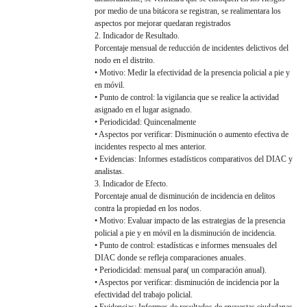
por medio de una bitácora se registran, se realimentara los
aspectos por mejorar quedaran registrados
2. Indicador de Resultado.
Porcentaje mensual de reducción de incidentes delictivos del
nodo en el distrito.
• Motivo: Medir la efectividad de la presencia policial a pie y
en móvil.
• Punto de control: la vigilancia que se realice la actividad
asignado en el lugar asignado.
• Periodicidad: Quincenalmente
• Aspectos por verificar: Disminución o aumento efectiva de
incidentes respecto al mes anterior.
• Evidencias: Informes estadísticos comparativos del DIAC y
analistas.
3. Indicador de Efecto.
Porcentaje anual de disminución de incidencia en delitos
contra la propiedad en los nodos.
• Motivo: Evaluar impacto de las estrategias de la presencia
policial a pie y en móvil en la disminución de incidencia.
• Punto de control: estadísticas e informes mensuales del
DIAC donde se refleja comparaciones anuales.
• Periodicidad: mensual para( un comparación anual).
• Aspectos por verificar: disminución de incidencia por la
efectividad del trabajo policial.
• Evidencias: Informes de resultados de encuestas ciudadanas