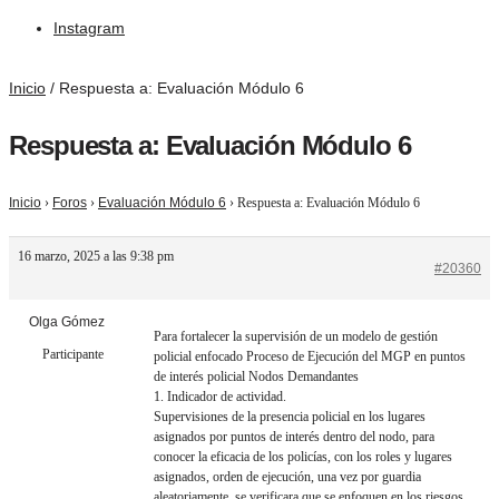
Instagram
Inicio
/
Respuesta a: Evaluación Módulo 6
Respuesta a: Evaluación Módulo 6
Inicio
›
Foros
›
Evaluación Módulo 6
›
Respuesta a: Evaluación Módulo 6
16 marzo, 2025 a las 9:38 pm
#20360
Olga Gómez
Para fortalecer la supervisión de un modelo de gestión
Participante
policial enfocado Proceso de Ejecución del MGP en puntos
de interés policial Nodos Demandantes
1. Indicador de actividad.
Supervisiones de la presencia policial en los lugares
asignados por puntos de interés dentro del nodo, para
conocer la eficacia de los policías, con los roles y lugares
asignados, orden de ejecución, una vez por guardia
aleatoriamente, se verificara que se enfoquen en los riesgos