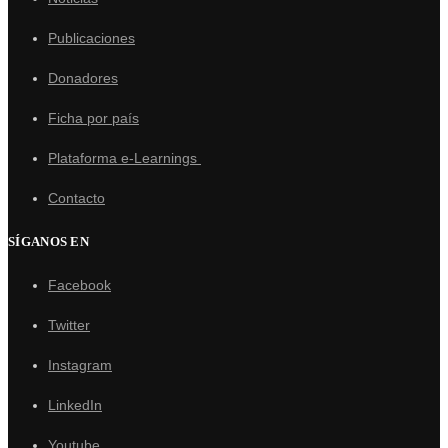
Publicaciones
Donadores
Ficha por país
Plataforma e-Learnings
Contacto
SÍGANOS EN
Facebook
Twitter
Instagram
LinkedIn
Youtube