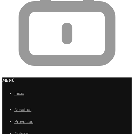
MENÚ
Inicio
Nosotros
Proyectos
Noticias