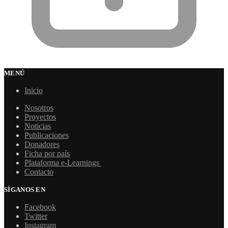
MENÚ
Inicio
Nosotros
Proyectos
Noticias
Publicaciones
Donadores
Ficha por país
Plataforma e-Learnings
Contacto
SÍGANOS EN
Facebook
Twitter
Instagram