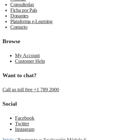
Consultorías
Ficha por País
Donantes
Plataforma e-Learning
Contacto
Browse
My Account
Customer Help
Want to chat?
Call us toll free +1 789 2000
Social
Facebook
Twitter
Instagram
Inicio
/
Respuesta a: Evaluación Módulo 6