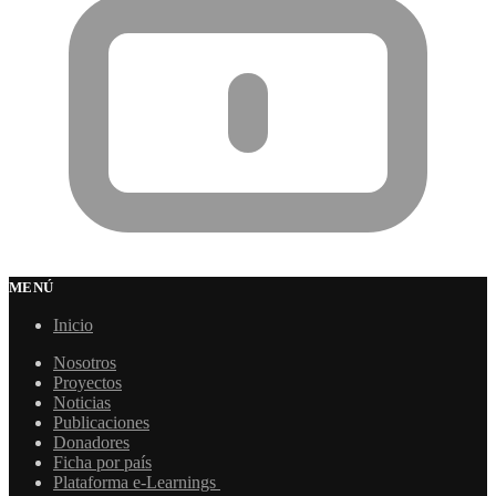
MENÚ
Inicio
Nosotros
Proyectos
Noticias
Publicaciones
Donadores
Ficha por país
Plataforma e-Learnings