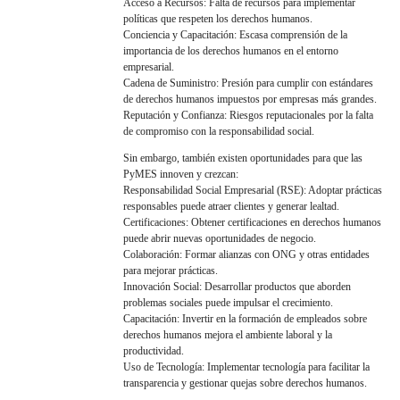
Acceso a Recursos: Falta de recursos para implementar
políticas que respeten los derechos humanos.
Conciencia y Capacitación: Escasa comprensión de la
importancia de los derechos humanos en el entorno
empresarial.
Cadena de Suministro: Presión para cumplir con estándares
de derechos humanos impuestos por empresas más grandes.
Reputación y Confianza: Riesgos reputacionales por la falta
de compromiso con la responsabilidad social.
Sin embargo, también existen oportunidades para que las
PyMES innoven y crezcan:
Responsabilidad Social Empresarial (RSE): Adoptar prácticas
responsables puede atraer clientes y generar lealtad.
Certificaciones: Obtener certificaciones en derechos humanos
puede abrir nuevas oportunidades de negocio.
Colaboración: Formar alianzas con ONG y otras entidades
para mejorar prácticas.
Innovación Social: Desarrollar productos que aborden
problemas sociales puede impulsar el crecimiento.
Capacitación: Invertir en la formación de empleados sobre
derechos humanos mejora el ambiente laboral y la
productividad.
Uso de Tecnología: Implementar tecnología para facilitar la
transparencia y gestionar quejas sobre derechos humanos.