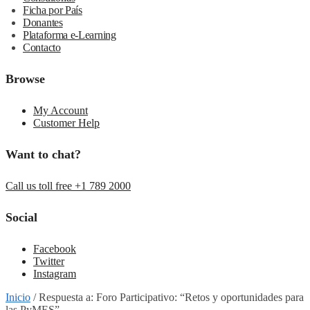
Ficha por País
Donantes
Plataforma e-Learning
Contacto
Browse
My Account
Customer Help
Want to chat?
Call us toll free +1 789 2000
Social
Facebook
Twitter
Instagram
Inicio
/
Respuesta a: Foro Participativo: “Retos y oportunidades para
las PyMES”.