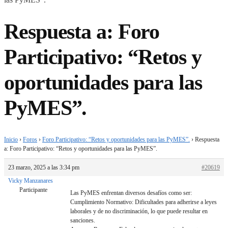
Respuesta a: Foro
Participativo: “Retos y
oportunidades para las
PyMES”.
Inicio
›
Foros
›
Foro Participativo: “Retos y oportunidades para las PyMES”.
›
Respuesta
a: Foro Participativo: “Retos y oportunidades para las PyMES”.
23 marzo, 2025 a las 3:34 pm
#20619
Vicky Manzanares
Participante
Las PyMES enfrentan diversos desafíos como ser:
Cumplimiento Normativo: Dificultades para adherirse a leyes
laborales y de no discriminación, lo que puede resultar en
sanciones.