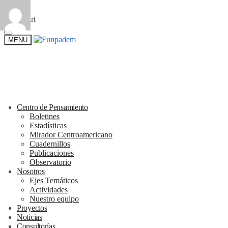
Your Cart
MENU
Centro de Pensamiento
Boletines
Estadísticas
Mirador Centroamericano
Cuadernillos
Publicaciones
Observatorio
Nosotros
Ejes Temáticos
Actividades
Nuestro equipo
Proyectos
Noticias
Consultorías