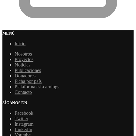
MENÚ
Inicio
Nosotros
Proyectos
Noticias
Publicaciones
Donadores
Ficha por país
Plataforma e-Learnings
Contacto
SÍGANOS EN
Facebook
Twitter
Instagram
LinkedIn
Youtube