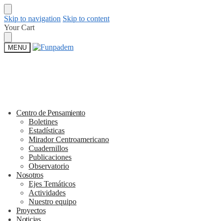
Skip to navigation
Skip to content
Your Cart
MENU
Centro de Pensamiento
Boletines
Estadísticas
Mirador Centroamericano
Cuadernillos
Publicaciones
Observatorio
Nosotros
Ejes Temáticos
Actividades
Nuestro equipo
Proyectos
Noticias