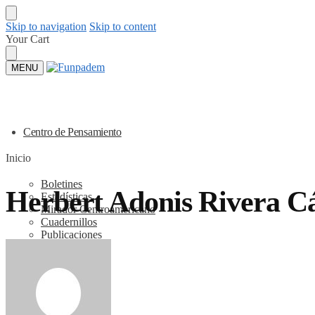
Skip to navigation
Skip to content
Your Cart
MENU
Centro de Pensamiento
Inicio
Boletines
Herbert Adonis Rivera C
Estadísticas
Mirador Centroamericano
Cuadernillos
Publicaciones
Observatorio
Nosotros