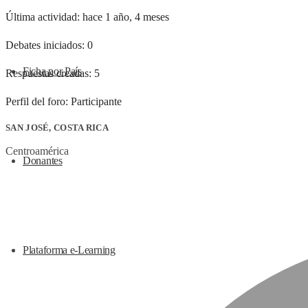
Última actividad: hace 1 año, 4 meses
Debates iniciados: 0
Ficha por País
Respuestas creadas: 5
Perfil del foro: Participante
SAN JOSÉ, COSTA RICA
Centroamérica
Donantes
Plataforma e-Learning